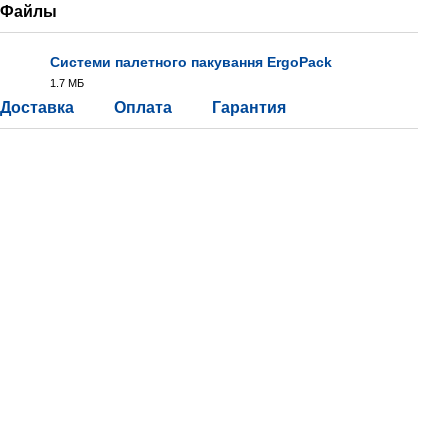
Файлы
Системи палетного пакування ErgoPack
1.7 МБ
PDF
Доставка
Оплата
Гарантия