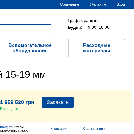
Сравнение
Желания
Вход
График работы:
Будни:
9:00–18:00
Вспомогательное
Расходные
оборудование
материалы
й 15-19 мм
1 859 520 грн
Заказать
В продаже
Войдите
, чтобы
В желания
К сравнению
отобразить скидку