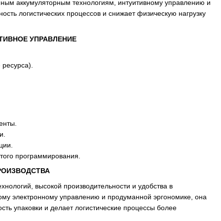
нным аккумуляторным технологиям, интуитивному управлению и
ость логистических процессов и снижает физическую нагрузку
ИТИВНОЕ УПРАВЛЕНИЕ
 ресурса).
енты.
и.
ции.
того программирования.
РОИЗВОДСТВА
хнологий, высокой производительности и удобства в
ому электронному управлению и продуманной эргономике, она
ость упаковки и делает логистические процессы более