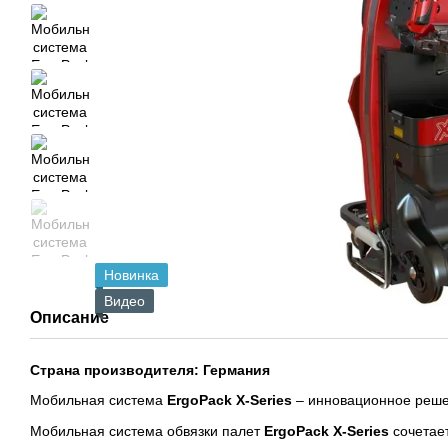
Новинка
Видео
Описание
Страна производителя: Германия
Мобильная система
ErgoPack X-Series
– инновационное реше
Мобильная система обвязки палет
ErgoPack X-Series
сочетает