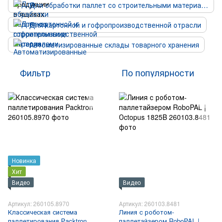
Для обработки паллет со строительными материалами
Для картонной и гофропроизводственной отрасли
Автоматизированные склады товарного хранения
Фильтр
По популярности
Новинка
Хит
Видео
Видео
Артикул: 260105.8970
Артикул: 260103.8481
Классическая система
Линия с роботом-
паллетирования Packtron
паллетайзером RoboPAL |