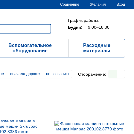
Сравнение
Желания
Вход
График работы:
Будни:
9:00–18:00
Вспомогательное
Расходные
оборудование
материалы
ле
сначала дороже
по названию
Отображение: