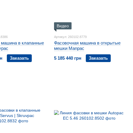
Видео
.8386
Артикул: 260102.8779
 машина в клапанные
Фасовочная машина в открытые
vpac
мешки Manpac
рн
Заказать
5 185 440 грн
Заказать