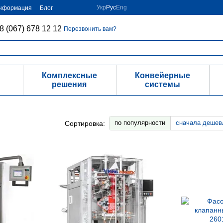
Укр
Рус
Eng
информация
Блог
8 (067) 678 12 12
Перезвонить вам?
Комплексные
Конвейерные
решения
системы
по популярности
сначала дешев
Сортировка: