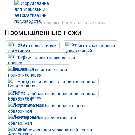
Расходные материалы
Промышленные ножи
Промышленные ножи
Скотч с логотипом
Скотч упаковочный
Стрейч пленка упаковочная
Пленка полиэтиленовая
Бандерольная лента полиэтиленовая
Лента обвязочная полипропиленовая
Лента обвязочная полиэстеровая
Лента обвязочная стальная
Аксессуары для упаковочной ленты