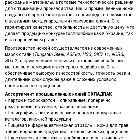
расходные материалы, а готовые технологические решения
для оптимизации производства. Наши промышленные ножи
созданы в формате контрактного производства совместно
с ведущими международными производителями. Это
гарантирует качество, стабильность и доступную цену, что
делает продукцию конкурентоспособной как в Украине, так
и на европейском рынке.
Производство ножей осуществляется из современных
марок стали (
Tungsten Steel, ASP60, HSS, SKD-11, 9CRSI,
SUJ-2
) с применением новейших технологий обработки
металлов и немецких инженерных разработок. Это
обеспечивает высокую износостойкость, точность реза и
длительный срок службы даже в сложных условиях
промышленных процессов.
Ассортимент промышленных ножей СКЛАДПАК
• Картон и гофрокартон – спиральные, поперечно-
резательные, вырубные, пазовальные ножи
• Полиграфия – ножи для резки и перемотки журналов,
каталогов, книжной продукции
• Пищевая и фармацевтическая отрасль – ножи для трав,
таблетированной продукции, технологических процессов
• Пластмассы и текстиль – дробильные и ротационные