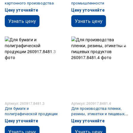
картонного производства
промышленности
Цену уточняйте
Цену уточняйте
Узнать цену
Узнать цену
Артикул: 260917.8481.3
Артикул: 260917.8481.4
Для бумаги и
Для производства пленки,
полиграфической продукции
резины, этикетки и пищевых
продуктов
Цену уточняйте
Цену уточняйте
Узнать цену
Узнать цену