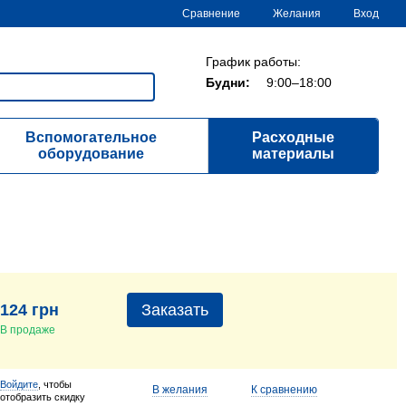
Сравнение
Желания
Вход
График работы:
Будни:
9:00–18:00
Вспомогательное
Расходные
оборудование
материалы
124 грн
Заказать
В продаже
Войдите
, чтобы
В желания
К сравнению
отобразить скидку