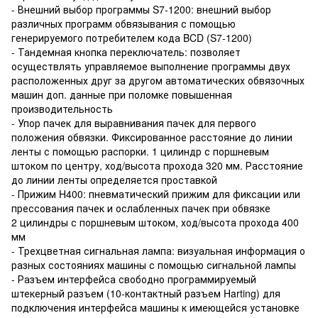
- Внешний выбор программы S7-1200: внешний выбор
различных программ обвязывания с помощью
генерируемого потребителем кода BCD (S7-1200)
- Тандемная кнопка переключатель: позволяет
осуществлять управляемое выполнение программы двух
расположенных друг за другом автоматических обвязочных
машин доп. данные при поломке повышенная
производительность
- Упор пачек для выравнивания пачек для первого
положения обвязки. Фиксированное расстояние до линии
ленты с помощью распорки. 1 цилиндр с поршневым
штоком по центру, ход/высота прохода 320 мм. Расстояние
до линии ленты определяется проставкой
- Прижим H400: пневматический прижим для фиксации или
прессования пачек и ослабленных пачек при обвязке
2 цилиндры с поршневым штоком, ход/высота прохода 400
мм
- Трехцветная сигнальная лампа: визуальная информация о
разных состояниях машины с помощью сигнальной лампы
- Разъем интерфейса свободно программируемый
штекерный разъем (10-контактный разъем Harting) для
подключения интерфейса машины к имеющейся установке