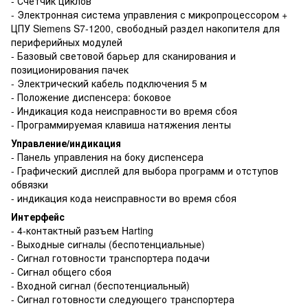
- Счетчик циклов
- Электронная система управления с микропроцессором +
ЦПУ Siemens S7-1200, свободный раздел накопителя для
периферийных модулей
- Базовый световой барьер для сканирования и
позиционирования пачек
- Электрический кабель подключения 5 м
- Положение диспенсера: боковое
- Индикация кода неисправности во время сбоя
- Программируемая клавиша натяжения ленты
Управление/индикация
- Панель управления на боку диспенсера
- Графический дисплей для выбора программ и отступов
обвязки
- индикация кода неисправности во время сбоя
Интерфейс
- 4-контактный разъем Harting
- Выходные сигналы (беспотенциальные)
- Сигнал готовности транспортера подачи
- Сигнал общего сбоя
- Входной сигнал (беспотенциальный)
- Сигнал готовности следующего транспортера