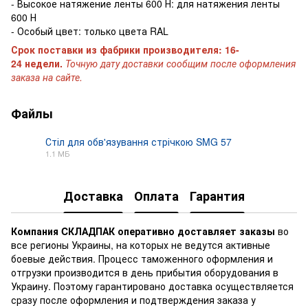
- Высокое натяжение ленты 600 Н: для натяжения ленты
600 Н
- Особый цвет: только цвета RAL
Срок поставки из фабрики производителя: 16-
24 недели.
Точную дату доставки сообщим после оформления
заказа на сайте.
Файлы
Стіл для обв'язування стрічкою SMG 57
1.1 МБ
PDF
Доставка
Оплата
Гарантия
Компания CКЛАДПАК
оперативно доставляет заказы
во
все регионы Украины, на которых не ведутся активные
боевые действия. Процесс таможенного оформления и
отгрузки производится в день прибытия оборудования в
Украину. Поэтому гарантировано доставка осуществляется
сразу после оформления и подтверждения заказа у