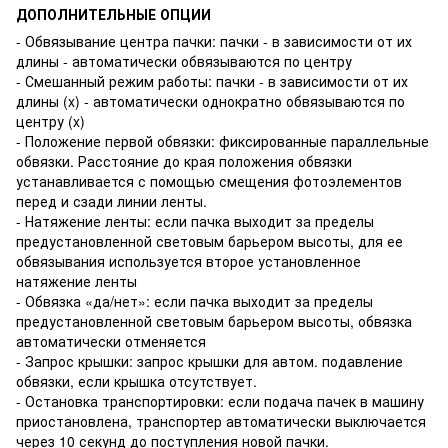
ДОПОЛНИТЕЛЬНЫЕ ОПЦИИ
- Обвязывание центра пачки: пачки - в зависимости от их
длины - автоматически обвязываются по центру
- Смешанный режим работы: пачки - в зависимости от их
длины (x) - автоматически однократно обвязываются по
центру (
x)
- Положение первой обвязки: фиксированные параллельные
обвязки. Расстояние до края положения обвязки
устанавливается с помощью смещения фотоэлементов
перед и сзади линии ленты.
- Натяжение ленты: если пачка выходит за пределы
предустановленной световым барьером высоты, для ее
обвязывания используется второе установленное
натяжение ленты
- Обвязка «да/нет»: если пачка выходит за пределы
предустановленной световым барьером высоты, обвязка
автоматически отменяется
- Запрос крышки: запрос крышки для автом. подавление
обвязки, если крышка отсутствует.
- Остановка транспортировки: если подача пачек в машину
приостановлена, транспортер автоматически выключается
через 10 секунд до поступления новой пачки.