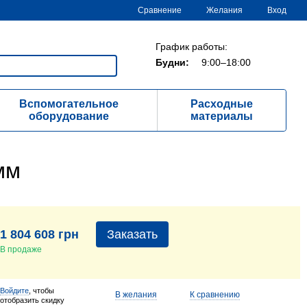
Сравнение
Желания
Вход
График работы:
Будни:
9:00–18:00
Вспомогательное
Расходные
оборудование
материалы
мм
1 804 608 грн
Заказать
В продаже
Войдите
, чтобы
В желания
К сравнению
отобразить скидку