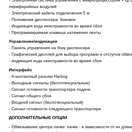
периферийных модулей
- Электрический кабель подключения 5 м
- Положение диспенсера: боковое
- Индикация кода неисправности во время сбоя
- Программируемая клавиша натяжения ленты
Управление/индикация
- Панель управления на боку диспенсера
- Графический дисплей для выбора программ и отступов обвя
- индикация кода неисправности во время сбоя
Интерфейс
- 4-контактный разъем Harting
- Выходные сигналы (беспотенциальные)
- Сигнал готовности транспортера подачи
- Сигнал общего сбоя
- Входной сигнал (беспотенциальный)
- Сигнал готовности следующего транспортера
ДОПОЛНИТЕЛЬНЫЕ ОПЦИИ
- Обвязывание центра пачки: пачки - в зависимости от их дли