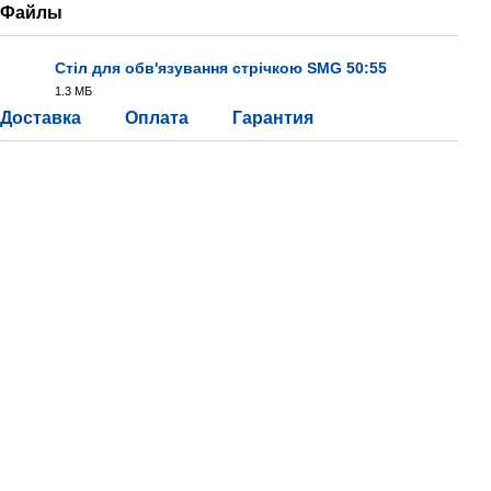
Файлы
Стіл для обв'язування стрічкою SMG 50:55
1.3 МБ
PDF
Доставка
Оплата
Гарантия