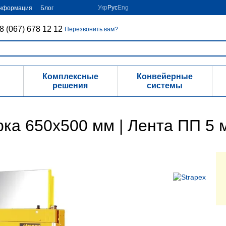
Укр
Рус
Eng
информация
Блог
8 (067) 678 12 12
Перезвонить вам?
Комплексные
Конвейерные
решения
системы
рка 650х500 мм | Лента ПП 5 