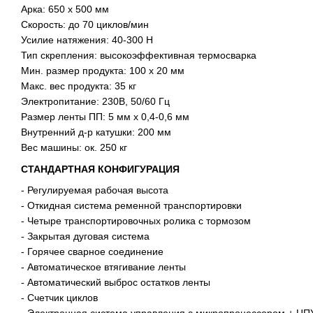
Арка: 650 х 500 мм
Скорость: до 70 циклов/мин
Усилие натяжения: 40-300 H
Тип скрепления: высокоэффективная термосварка
Мин. размер продукта: 100 х 20 мм
Макс. вес продукта: 35 кг
Электропитание: 230В, 50/60 Гц
Размер ленты ПП: 5 мм х 0,4-0,6 мм
Внутренний д-р катушки: 200 мм
Вес машины: ок. 250 кг
СТАНДАРТНАЯ КОНФИГУРАЦИЯ
- Регулируемая рабочая высота
- Откидная система ременной транспортировки
- Четыре транспортировочных ролика с тормозом
- Закрытая дуговая система
- Горячее сварное соединение
- Автоматическое втягивание ленты
- Автоматический выброс остатков ленты
- Счетчик циклов
- Электронная система управления с микропроцессором + ЦП