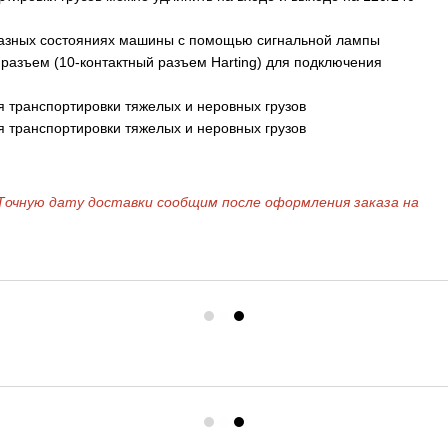
разных состояниях машины с помощью сигнальной лампы
азъем (10-контактный разъем Harting) для подключения
я транспортировки тяжелых и неровных грузов
я транспортировки тяжелых и неровных грузов
Н
Точную дату доставки сообщим после оформления заказа на