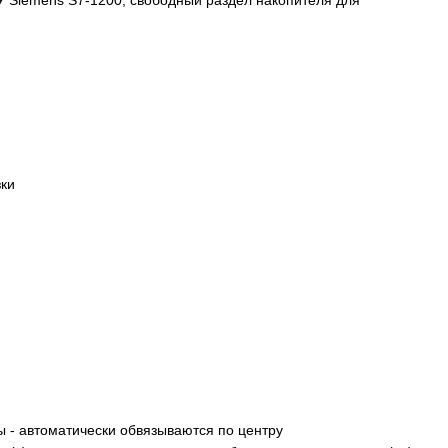
зки
ны - автоматически обвязываются по центру