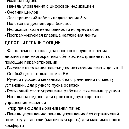
- Ножная педаль
- Панель управления с цифровой индикацией
- Счетчик циклов
- Электрический кабель подключения 5 м
- Положение диспенсера: боковое
- Индикация кода неисправности во время сбоя
- Программируемая клавиша натяжения ленты
ДОПОЛНИТЕЛЬНЫЕ ОПЦИИ
- Фотоэлемент стола: для простого осуществления
двойных или многократных обвязок, настраивается с
помощью параметризации
- Высокое натяжение ленты: для натяжения ленты до 600 Н
- Особый цвет: только цвета RAL
- Ручной пусковой механизм: без ограничений по месту
установки, для ручного пуска обвязок
- Роликовый стол: упрощение работы с тяжелыми грузами
- Напольная педаль: для простого двухстороннего
управления машиной
- Упор пачек: для выравнивания пачек
- Панель управления: панель управления без ограничений
по месту установки (магнитная крепь) для максимального
комфорта