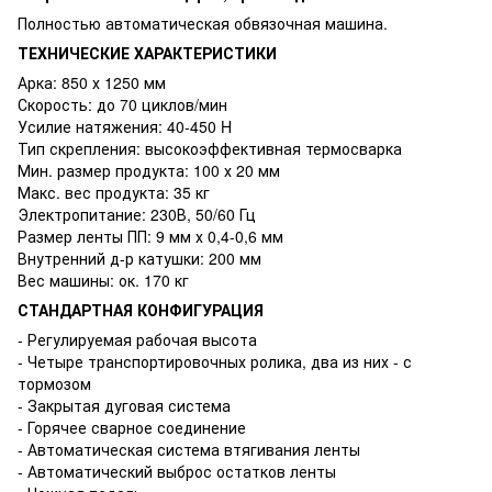
Полностью автоматическая обвязочная машина.
ТЕХНИЧЕСКИЕ ХАРАКТЕРИСТИКИ
Арка: 850 х 1250 мм
Скорость: до 70 циклов/мин
Усилие натяжения: 40-450 H
Тип скрепления: высокоэффективная термосварка
Мин. размер продукта: 100 х 20 мм
Макс. вес продукта: 35 кг
Электропитание: 230В, 50/60 Гц
Размер ленты ПП: 9 мм х 0,4-0,6 мм
Внутренний д-р катушки: 200 мм
Вес машины: ок. 170 кг
СТАНДАРТНАЯ КОНФИГУРАЦИЯ
- Регулируемая рабочая высота
- Четыре транспортировочных ролика, два из них - с
тормозом
- Закрытая дуговая система
- Горячее сварное соединение
- Автоматическая система втягивания ленты
- Автоматический выброс остатков ленты