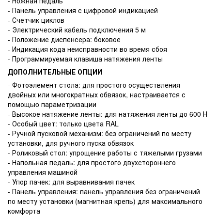
- Ножная педаль
- Панель управления с цифровой индикацией
- Счетчик циклов
- Электрический кабель подключения 5 м
- Положение диспенсера: боковое
- Индикация кода неисправности во время сбоя
- Программируемая клавиша натяжения ленты
ДОПОЛНИТЕЛЬНЫЕ ОПЦИИ
- Фотоэлемент стола: для простого осуществления
двойных или многократных обвязок, настраивается с
помощью параметризации
- Высокое натяжение ленты: для натяжения ленты до 600 Н
- Особый цвет: только цвета RAL
- Ручной пусковой механизм: без ограничений по месту
установки, для ручного пуска обвязок
- Роликовый стол: упрощение работы с тяжелыми грузами
- Напольная педаль: для простого двухстороннего
управления машиной
- Упор пачек: для выравнивания пачек
- Панель управления: панель управления без ограничений
по месту установки (магнитная крепь) для максимального
комфорта