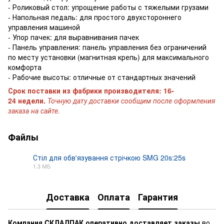
- Роликовый стол: упрощение работы с тяжелыми грузами
- Напольная педаль: для простого двухстороннего
управления машиной
- Упор пачек: для выравнивания пачек
- Панель управления: панель управления без ограничений
по месту установки (магнитная крепь) для максимального
комфорта
- Рабочие высоты: отличные от стандартных значений
Срок поставки из фабрики производителя: 16-
24 недели.
Точную дату доставки сообщим после оформления
заказа на сайте.
Файлы
Стіл для обв'язування стрічкою SMG 20s:25s
1.3 МБ
PDF
Доставка
Оплата
Гарантия
Компания CКЛАДПАК
оперативно доставляет заказы
во