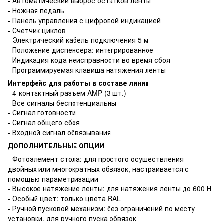
- Автоматический выброс остатков ленты
- Ножная педаль
- Панель управления с цифровой индикацией
- Счетчик циклов
- Электрический кабель подключения 5 м
- Положение диспенсера: интегрированное
- Индикация кода неисправности во время сбоя
- Программируемая клавиша натяжения ленты
Интерфейс для работы в составе линии
- 4-контактный разъем AMP (3 шт.)
- Все сигналы беспотенциальны
- Сигнал готовности
- Сигнал общего сбоя
- Входной сигнал обвязывания
ДОПОЛНИТЕЛЬНЫЕ ОПЦИИ
- Фотоэлемент стола: для простого осуществления
двойных или многократных обвязок, настраивается с
помощью параметризации
- Высокое натяжение ленты: для натяжения ленты до 600 Н
- Особый цвет: только цвета RAL
- Ручной пусковой механизм: без ограничений по месту
установки, для ручного пуска обвязок