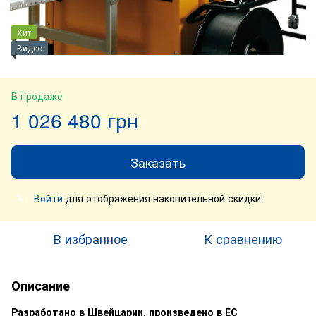
Хит
Видео
В продаже
1 026 480 грн
Заказать
Войти
для отображения накопительной скидки
%
В избранное
К сравнению
Описание
Разработано в Швейцарии, произведено в ЕС