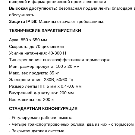
пищевой и фармацевтической промышленности.
Высокая доступность:
безопасная подача ленты благодаря 
обслуживать.
Защита IP 56:
Машины отвечают требованиям.
ТЕХНИЧЕСКИЕ ХАРАКТЕРИСТИКИ
Арка: 850 х 650 мм
Скорость: до 70 циклов/мин
Усилие натяжения: 40-300 H
Тип скрепления: высокоэффективная термосварка
Мин. размер продукта: 100 х 20 мм
Макс. вес продукта: 35 кг
Электропитание: 230В, 50/60 Гц
Размер ленты ПП: 5 мм х 0,4-0,6 мм
Внутренний д-р катушки: 200 мм
Вес машины: ок. 200 кг
СТАНДАРТНАЯ КОНФИГУРАЦИЯ
- Регулируемая рабочая высота
- Четыре транспортировочных ролика, два из них - с тормозом
- Закрытая дуговая система