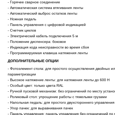
- Горячее сварное соединение
- Автоматическая система втягивания ленты
- Автоматический выброс остатков ленты
- Ножная педаль
- Панель управления с цифровой индикацией
- Счетчик циклов
- Электрический кабель подключения 5 м
- Положение диспенсера: боковое
- Индикация кода неисправности во время сбоя
- Программируемая клавиша натяжения ленты
ДОПОЛНИТЕЛЬНЫЕ ОПЦИИ
- Фотоэлемент стола: для простого осуществления двойных и
параметризации
- Высокое натяжение ленты: для натяжения ленты до 600 Н
- Особый цвет: только цвета RAL
- Ручной пусковой механизм: без ограничений по месту установ
- Роликовый стол: упрощение работы с тяжелыми грузами
- Напольная педаль: для простого двухстороннего управлени
- Упор пачек: для выравнивания пачек
- Панель управления: панель управления без ограничений по 