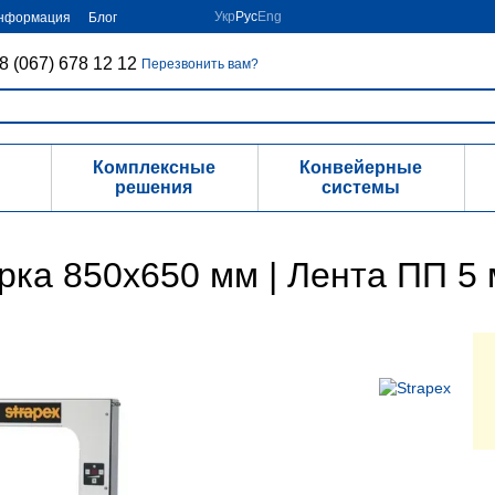
Укр
Рус
Eng
информация
Блог
8 (067) 678 12 12
Перезвонить вам?
Комплексные
Конвейерные
решения
системы
Арка 850х650 мм | Лента ПП 5