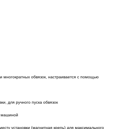
ли многократных обвязок, настраивается с помощью
ки, для ручного пуска обвязок
я машиной
месту установки (магнитная крепь) для максимального