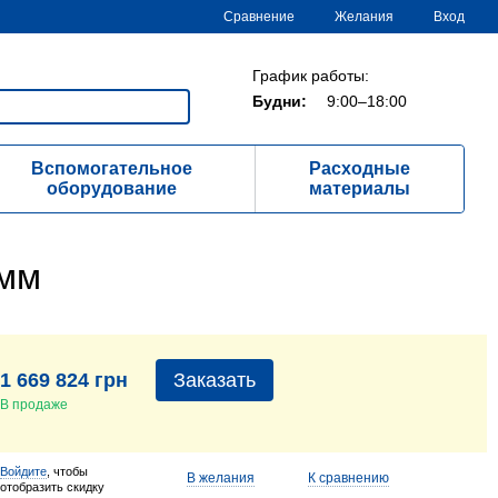
Сравнение
Желания
Вход
График работы:
Будни:
9:00–18:00
Вспомогательное
Расходные
оборудование
материалы
 мм
1 669 824 грн
Заказать
В продаже
Войдите
, чтобы
В желания
К сравнению
отобразить скидку