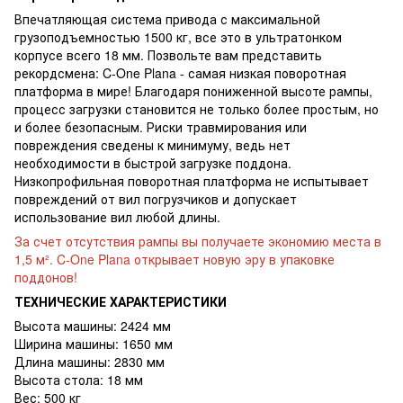
Впечатляющая система привода с максимальной
грузоподъемностью 1500 кг, все это в ультратонком
корпусе всего 18 мм. Позвольте вам представить
рекордсмена: C-One Plana - самая низкая поворотная
платформа в мире! Благодаря пониженной высоте рампы,
процесс загрузки становится не только более простым, но
и более безопасным. Риски травмирования или
повреждения сведены к минимуму, ведь нет
необходимости в быстрой загрузке поддона.
Низкопрофильная поворотная платформа не испытывает
повреждений от вил погрузчиков и допускает
использование вил любой длины.
За счет отсутствия рампы вы получаете экономию места в
1,5 м². C-One Plana открывает новую эру в упаковке
поддонов!
ТЕХНИЧЕСКИЕ ХАРАКТЕРИСТИКИ
Высота машины: 2424 мм
Ширина машины: 1650 мм
Длина машины: 2830 мм
Высота стола: 18 мм
Вес: 500 кг