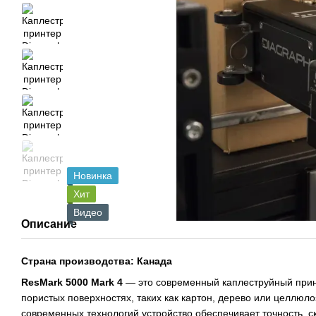
Новинка
Хит
Видео
Описание
Страна производства: Канада
ResMark 5000 Mark 4
— это современный каплеструйный прин
пористых поверхностях, таких как картон, дерево или целлюл
современных технологий устройство обеспечивает точность, 