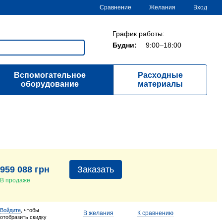
Сравнение
Желания
Вход
График работы:
Будни:
9:00–18:00
Вспомогательное
Расходные
оборудование
материалы
959 088 грн
Заказать
В продаже
Войдите
, чтобы
В желания
К сравнению
отобразить скидку