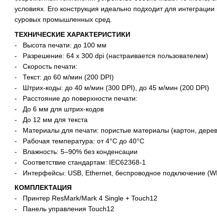
условиях. Его конструкция идеально подходит для интеграции
суровых промышленных сред.
ТЕХНИЧЕСКИЕ ХАРАКТЕРИСТИКИ
- Высота печати: до 100 мм
- Разрешение: 64 x 300 dpi (настраивается пользователем)
- Скорость печати:
- Текст: до 60 м/мин (200 DPI)
- Штрих-коды: до 40 м/мин (300 DPI), до 45 м/мин (200 DPI)
- Расстояние до поверхности печати:
- До 6 мм для штрих-кодов
- До 12 мм для текста
- Материалы для печати: пористые материалы (картон, дерев
- Рабочая температура: от 4°C до 40°C
- Влажность: 5–90% без конденсации
- Соответствие стандартам: IEC62368-1
- Интерфейсы: USB, Ethernet, беспроводное подключение (
КОМПЛЕКТАЦИЯ
- Принтер ResMark/Mark 4 Single + Touch12
- Панель управления Touch12