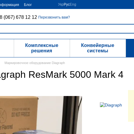
Укр
Рус
Eng
информация
Блог
8 (067) 678 12 12
Перезвонить вам?
Комплексные
Конвейерные
решения
системы
Маркировочное оборудование Diagraph
graph ResMark 5000 Mark 4