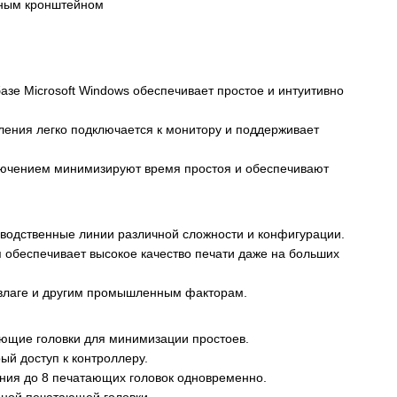
жным кронштейном
зе Microsoft Windows обеспечивает простое и интуитивно
ения легко подключается к монитору и поддерживает
лючением минимизируют время простоя и обеспечивают
зводственные линии различной сложности и конфигурации.
я обеспечивает высокое качество печати даже на больших
, влаге и другим промышленным факторам.
ющие головки для минимизации простоев.
й доступ к контроллеру.
ния до 8 печатающих головок одновременно.