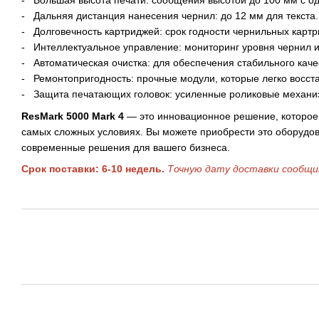
- Большая высота печати: сообщения высотой до 100 мм с о
- Дальняя дистанция нанесения чернил: до 12 мм для текста.
- Долговечность картриджей: срок годности чернильных картр
- Интеллектуальное управление: мониторинг уровня чернил и
- Автоматическая очистка: для обеспечения стабильного каче
- Ремонтопригодность: прочные модули, которые легко восст
- Защита печатающих головок: усиленные роликовые механ
ResMark 5000 Mark 4
— это инновационное решение, которое 
самых сложных условиях. Вы можете приобрести это оборудо
современные решения для вашего бизнеса.
Срок поставки: 6-10 недель.
Точную дату доставки сообщи