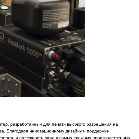
тер, разработанный для печати высокого разрешения на
оза. Благодаря инновационному дизайну и поддержке
скорость и надежность даже в самых сложных производственных