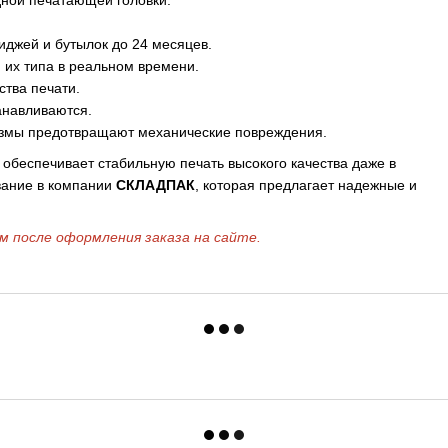
дной печатающей головки.
иджей и бутылок до 24 месяцев.
 их типа в реальном времени.
ства печати.
анавливаются.
измы предотвращают механические повреждения.
обеспечивает стабильную печать высокого качества даже в
вание в компании
СКЛАДПАК
, которая предлагает надежные и
м после оформления заказа на сайте.