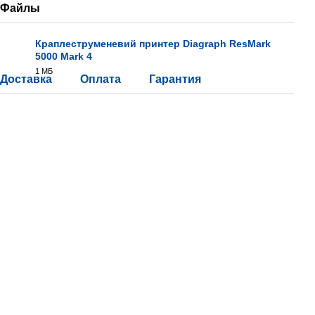
Файлы
Краплеструменевий принтер Diagraph ResMark
5000 Mark 4
PDF
1 МБ
Доставка
Оплата
Гарантия