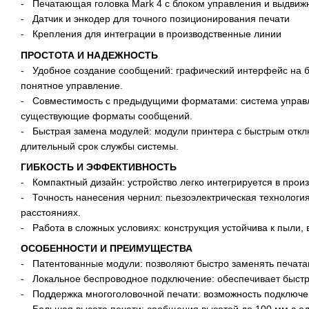
- Печатающая головка Mark 4 с блоком управления и выдви
- Датчик и энкодер для точного позиционирования печати
- Крепления для интеграции в производственные линии
ПРОСТОТА И НАДЕЖНОСТЬ
- Удобное создание сообщений: графический интерфейс на ба
понятное управление.
- Совместимость с предыдущими форматами: система управл
существующие форматы сообщений.
- Быстрая замена модулей: модули принтера с быстрым отк
длительный срок службы системы.
ГИБКОСТЬ И ЭФФЕКТИВНОСТЬ
- Компактный дизайн: устройство легко интегрируется в прои
- Точность нанесения чернил: пьезоэлектрическая технологи
расстояниях.
- Работа в сложных условиях: конструкция устойчива к пыли
ОСОБЕННОСТИ И ПРЕИМУЩЕСТВА
- Патентованные модули: позволяют быстро заменять печата
- Локальное беспроводное подключение: обеспечивает быстры
- Поддержка многоголовочной печати: возможность подключе