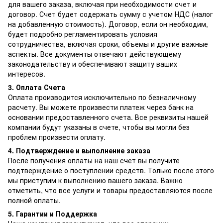
для вашего заказа, включая при необходимости счет и
договор. Счет будет содержать сумму с учетом НДС (налог
на добавленную стоимость). Договор, если он необходим,
будет подробно регламентировать условия
сотрудничества, включая сроки, объемы и другие важные
аспекты. Все документы отвечают действующему
законодательству и обеспечивают защиту ваших
интересов.
3. Оплата Счета
Оплата производится исключительно по безналичному
расчету. Вы можете произвести платеж через банк на
основании предоставленного счета. Все реквизиты нашей
компании будут указаны в счете, чтобы вы могли без
проблем произвести оплату.
4. Подтверждение и выполнение заказа
После получения оплаты на наш счет вы получите
подтверждение о поступлении средств. Только после этого
мы приступим к выполнению вашего заказа. Важно
отметить, что все услуги и товары предоставляются после
полной оплаты.
5. Гарантии и Поддержка