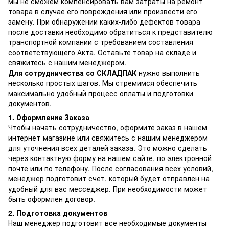
мы не сможем компенсировать вам затраты на ремонт
товара в случае его повреждения или произвести его
замену. При обнаружении каких-либо дефектов товара
после доставки необходимо обратиться к представителю
транспортной компании с требованием составления
соответствующего Акта. Оставьте товар на складе и
свяжитесь с нашим менеджером.
Для сотрудничества со СКЛАДПАК
нужно выполнить
несколько простых шагов. Мы стремимся обеспечить
максимально удобный процесс оплаты и подготовки
документов.
1. Оформление Заказа
Чтобы начать сотрудничество, оформите заказ в нашем
интернет-магазине или свяжитесь с нашим менеджером
для уточнения всех деталей заказа. Это можно сделать
через контактную форму на нашем сайте, по электронной
почте или по телефону. После согласования всех условий,
менеджер подготовит счет, который будет отправлен на
удобный для вас месседжер. При необходимости может
быть оформлен договор.
2. Подготовка документов
Наш менеджер подготовит все необходимые документы