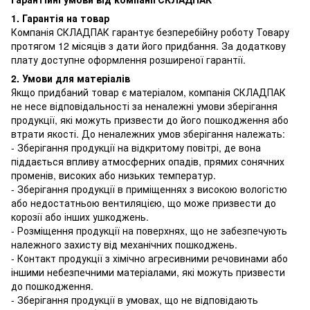
1. Гарантія на товар
Компанія СКЛАДПАК гарантує безперебійну роботу Товару
протягом 12 місяців з дати його придбання. За додаткову
плату доступне оформлення розширеної гарантії.
2. Умови для матеріалів
Якщо придбаний товар є матеріалом, компанія СКЛАДПАК
не несе відповідальності за неналежні умови зберігання
продукції, які можуть призвести до його пошкодження або
втрати якості. До неналежних умов зберігання належать:
- Зберігання продукції на відкритому повітрі, де вона
піддається впливу атмосферних опадів, прямих сонячних
променів, високих або низьких температур.
- Зберігання продукції в приміщеннях з високою вологістю
або недостатньою вентиляцією, що може призвести до
корозії або інших ушкоджень.
- Розміщення продукції на поверхнях, що не забезпечують
належного захисту від механічних пошкоджень.
- Контакт продукції з хімічно агресивними речовинами або
іншими небезпечними матеріалами, які можуть призвести
до пошкодження.
- Зберігання продукції в умовах, що не відповідають