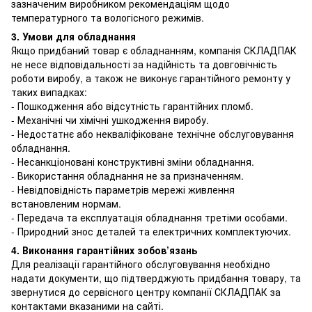
зазначеним виробником рекомендаціям щодо
температурного та вологісного режимів.
3. Умови для обладнання
Якщо придбаний товар є обладнанням, компанія СКЛАДПАК
не несе відповідальності за надійність та довговічність
роботи виробу, а також не виконує гарантійного ремонту у
таких випадках:
- Пошкодження або відсутність гарантійних пломб.
- Механічні чи хімічні ушкодження виробу.
- Недостатнє або некваліфіковане технічне обслуговування
обладнання.
- Несанкціоновані конструктивні зміни обладнання.
- Використання обладнання не за призначенням.
- Невідповідність параметрів мережі живлення
встановленим нормам.
- Передача та експлуатація обладнання третіми особами.
- Природний знос деталей та електричних комплектуючих.
4. Виконання гарантійних зобов’язань
Для реалізації гарантійного обслуговування необхідно
надати документи, що підтверджують придбання товару, та
звернутися до сервісного центру компанії СКЛАДПАК за
контактами вказаними на сайті.