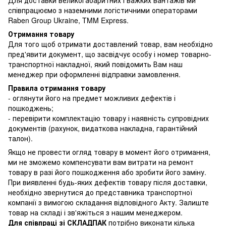
співпрацюємо з наземними логістичними операторами
Raben Group Ukraine, TMM Express.
Отримання товару
Для того щоб отримати доставлений товар, вам необхідно
пред'явити документ, що засвідчує особу і номер товарно-
транспортної накладної, який повідомить Вам наш
менеджер при оформленні відправки замовлення.
Правила отримання товару
- оглянути його на предмет можливих дефектів і
пошкоджень;
- перевірити комплектацію товару і наявність супровідних
документів (рахунок, видаткова накладна, гарантійний
талон).
Якщо не провести огляд товару в момент його отримання,
ми не зможемо компенсувати вам витрати на ремонт
товару в разі його пошкодження або зробити його заміну.
При виявленні будь-яких дефектів товару після доставки,
необхідно звернутися до представника транспортної
компанії з вимогою складання відповідного Акту. Залиште
товар на складі і зв'яжіться з нашим менеджером.
Для співпраці зі СКЛАДПАК
потрібно виконати кілька