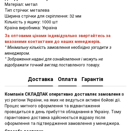
Матеріал: метал
Тип стрічки: металева
Ширина стрічки для скріплення: 32 мм
Кількість у ящику: 1000 шт
Країна виробника: Україна
За оптовими цінами індивідуально звертайтесь за
вказаними контактами до наших менеджерів.
* Мінімальну кількість замовлення необхідно узгодити з
менеджером.
* Зображення надані для ознайомлення і можуть не
відображати точний вигляд поставленого товару.
Доставка
Оплата
Гарантія
Компанія CКЛАДПАК оперативно доставляє замовленя
в
усі регіони України, на яких не ведуться активні бойові дії.
Процес митного оформлення та відвантаження
проводиться в день прибуття обладнання в Україну. Тому
гарантовано доставка здійснюється відразу після
оформлення та підтвердження замовлення у менеджера.
Способи доставки