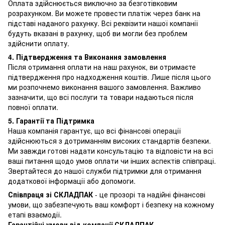
Оплата здійснюється виключно за безготівковим
розрахунком. Ви можете провести платіж через банк на
підставі наданого рахунку. Всі реквізити нашої компанії
будуть вказані в рахунку, щоб ви могли без проблем
здійснити оплату.
4. Підтвердження та Виконання замовлення
Після отримання оплати на наш рахунок, ви отримаєте
підтвердження про надходження коштів. Лише після цього
ми розпочнемо виконання вашого замовлення. Важливо
зазначити, що всі послуги та товари надаються після
повної оплати.
5. Гарантії та Підтримка
Наша компанія гарантує, що всі фінансові операції
здійснюються з дотриманням високих стандартів безпеки.
Ми завжди готові надати консультацію та відповісти на всі
ваші питання щодо умов оплати чи інших аспектів співпраці.
Звертайтеся до нашої служби підтримки для отримання
додаткової інформації або допомоги.
Співпраця зі СКЛАДПАК
- це прозорі та надійні фінансові
умови, що забезпечують ваш комфорт і безпеку на кожному
етапі взаємодії.
Гарантійні умови від компанії СКЛАДПАК