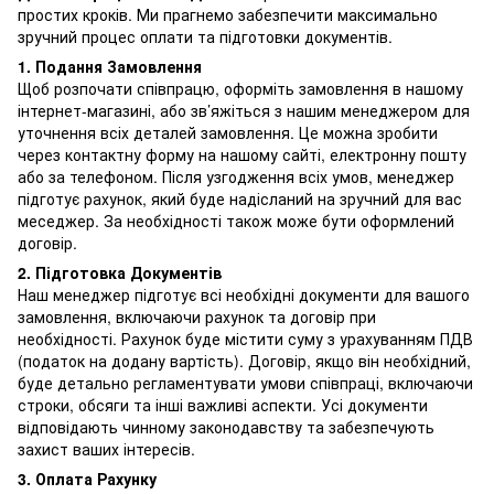
простих кроків. Ми прагнемо забезпечити максимально
зручний процес оплати та підготовки документів.
1. Подання Замовлення
Щоб розпочати співпрацю, оформіть замовлення в нашому
інтернет-магазині, або зв’яжіться з нашим менеджером для
уточнення всіх деталей замовлення. Це можна зробити
через контактну форму на нашому сайті, електронну пошту
або за телефоном. Після узгодження всіх умов, менеджер
підготує рахунок, який буде надісланий на зручний для вас
меседжер. За необхідності також може бути оформлений
договір.
2. Підготовка Документів
Наш менеджер підготує всі необхідні документи для вашого
замовлення, включаючи рахунок та договір при
необхідності. Рахунок буде містити суму з урахуванням ПДВ
(податок на додану вартість). Договір, якщо він необхідний,
буде детально регламентувати умови співпраці, включаючи
строки, обсяги та інші важливі аспекти. Усі документи
відповідають чинному законодавству та забезпечують
захист ваших інтересів.
3. Оплата Рахунку