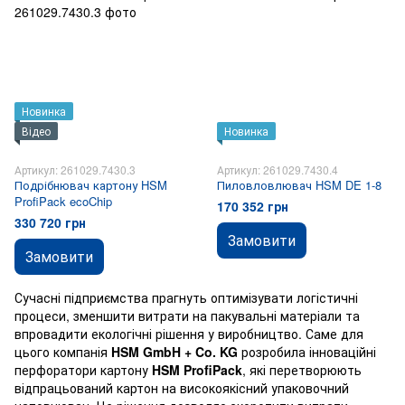
Новинка
Відео
Новинка
Артикул: 261029.7430.3
Артикул: 261029.7430.4
Подрібнювач картону HSM
Пиловловлювач HSM DE 1-8
ProfiPack ecoChip
170 352 грн
330 720 грн
Замовити
Замовити
Сучасні підприємства прагнуть оптимізувати логістичні
процеси, зменшити витрати на пакувальні матеріали та
впровадити екологічні рішення у виробництво. Саме для
цього компанія
HSM GmbH + Co. KG
розробила інноваційні
перфоратори картону
HSM ProfiPack
, які перетворюють
відпрацьований картон на високоякісний упаковочний