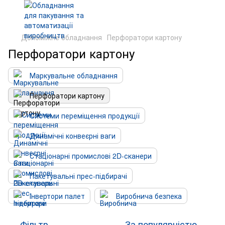
Допоміжне обладнання
Перфоратори картону
Перфоратори картону
Маркувальне обладнання
Перфоратори картону
Cистеми переміщення продукції
Динамічні конвеєрні ваги
Стаціонарні промислові 2D-сканери
Пакетувальні прес-підбирачі
Інвертори палет
Виробнича безпека
Фільтр
За популярністю