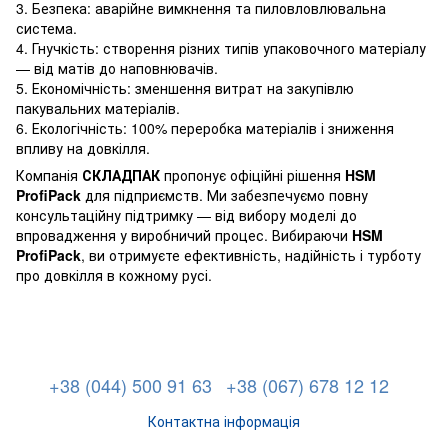
3. Безпека: аварійне вимкнення та пиловловлювальна
система.
4. Гнучкість: створення різних типів упаковочного матеріалу
— від матів до наповнювачів.
5. Економічність: зменшення витрат на закупівлю
пакувальних матеріалів.
6. Екологічність: 100% переробка матеріалів і зниження
впливу на довкілля.
Компанія
СКЛАДПАК
пропонує офіційні рішення
HSM
ProfiPack
для підприємств. Ми забезпечуємо повну
консультаційну підтримку — від вибору моделі до
впровадження у виробничий процес. Вибираючи
HSM
ProfiPack
, ви отримуєте ефективність, надійність і турботу
про довкілля в кожному русі.
+38 (044) 500 91 63
+38 (067) 678 12 12
Контактна інформація