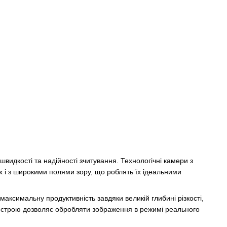
видкості та надійності зчитування. Технологічні камери з
ях і з широкими полями зору, що роблять їх ідеальними
аксимальну продуктивність завдяки великій глибині різкості,
ристрою дозволяє обробляти зображення в режимі реального