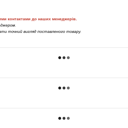
ими контактами до наших менеджерів.
еджером.
жати точний вигляд поставленого товару.