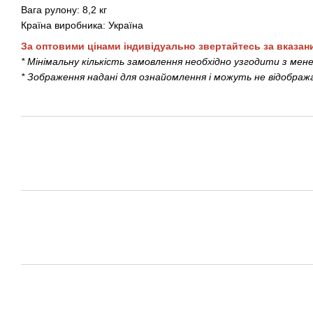
Вага рулону: 8,2 кг
Країна виробника: Україна
За оптовими цінами індивідуально звертайтесь за вказан
* Мінімальну кількість замовлення необхідно узгодити з мен
* Зображення надані для ознайомлення і можуть не відобра