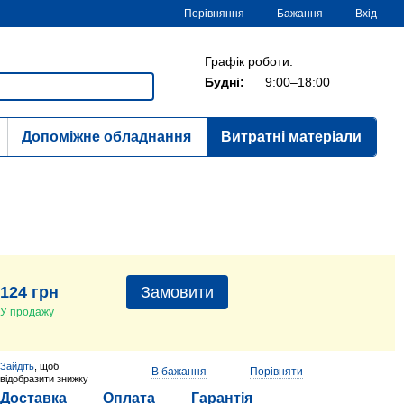
Порівняння
Бажання
Вхід
Графік роботи:
Будні:
9:00–18:00
Допоміжне обладнання
Витратні матеріали
124 грн
Замовити
У продажу
Зайдіть
, щоб
В бажання
Порівняти
відобразити знижку
Доставка
Оплата
Гарантія