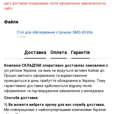
дату доставки повідомимо після оформлення замовлення на
сайті.
Файли
Стіл для обв'язування стрічкою SMG 65:65s
1.3 МБ
PDF
Доставка
Оплата
Гарантія
Компанія CКЛАДПАК оперативно доставляє замовленя
в
усі регіони України, на яких не ведуться активні бойові дії.
Процес митного оформлення та відвантаження
проводиться в день прибуття обладнання в Україну. Тому
гарантовано доставка здійснюється відразу після
оформлення та підтвердження замовлення у менеджера.
Способи доставки
1) Ви можете вибрати зручну для вас службу доставки.
Ми співпрацюємо з найпопулярнішими компаніями України: