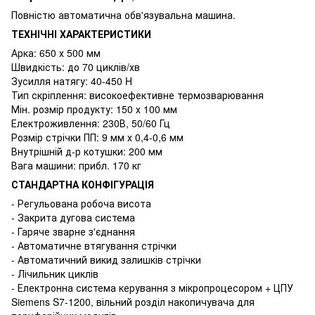
Повністю автоматична обв'язувальна машина.
ТЕХНІЧНІ ХАРАКТЕРИСТИКИ
Арка: 650 х 500 мм
Швидкість: до 70 циклів/хв
Зусилля натягу: 40-450 H
Тип скріплення: високоефективне термозварювання
Мін. розмір продукту: 150 х 100 мм
Електроживлення: 230В, 50/60 Гц
Розмір стрічки ПП: 9 мм х 0,4-0,6 мм
Внутрішній д-р котушки: 200 мм
Вага машини: прибл. 170 кг
СТАНДАРТНА КОНФІГУРАЦІЯ
- Регульована робоча висота
- Закрита дугова система
- Гаряче зварне з'єднання
- Автоматичне втягування стрічки
- Автоматичний викид залишків стрічки
- Лічильник циклів
- Електронна система керування з мікропроцесором + ЦПУ
Siemens S7-1200, вільний розділ накопичувача для