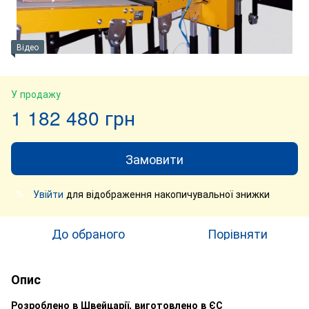
Відео
У продажу
1 182 480 грн
Замовити
Увійти
для відображення накопичувальної знижки
%
До обраного
Порівняти
Опис
Розроблено в Швейцарії, виготовлено в ЄС