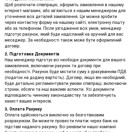
Щоб розпочати співпрацю, оформіть замовлення в нашому
інтернет-магазині, або зв’яжіться з нашим менеджером для
уточнення всіх деталей замовлення. Це можна зробити
через контактну форму на нашому сайті, електронну пошту
або за телефоном. Після узгодження всіх умов, менеджер
підготує рахунок, який буде надісланий на зручний для вас
меседжер. За необхідності також може бути оформлений
договір.
2. Підготовка Документів
Наш менеджер підготує всі необхідні документи для вашого
замовлення, включаючи рахунок та договір при
необхідності. Рахунок буде містити суму з урахуванням ПДВ
(податок на додану вартість). Договір, якщо він необхідний,
буде детально регламентувати умови співпраці, включаючи
строки, обсяги та інші важливі аспекти. Усі документи
відповідають чинному законодавству та забезпечують
захист ваших інтересів.
3. Оплата Рахунку
Оплата здійснюється виключно за безготівковим
розрахунком. Ви можете провести платіж через банк на
підставі наданого рахунку. Всі реквізити нашої компанії