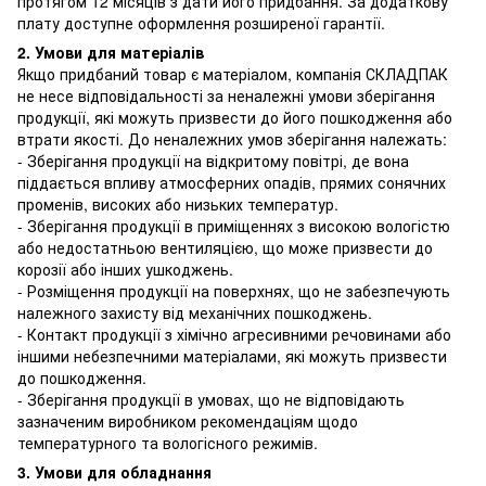
протягом 12 місяців з дати його придбання. За додаткову
плату доступне оформлення розширеної гарантії.
2. Умови для матеріалів
Якщо придбаний товар є матеріалом, компанія СКЛАДПАК
не несе відповідальності за неналежні умови зберігання
продукції, які можуть призвести до його пошкодження або
втрати якості. До неналежних умов зберігання належать:
- Зберігання продукції на відкритому повітрі, де вона
піддається впливу атмосферних опадів, прямих сонячних
променів, високих або низьких температур.
- Зберігання продукції в приміщеннях з високою вологістю
або недостатньою вентиляцією, що може призвести до
корозії або інших ушкоджень.
- Розміщення продукції на поверхнях, що не забезпечують
належного захисту від механічних пошкоджень.
- Контакт продукції з хімічно агресивними речовинами або
іншими небезпечними матеріалами, які можуть призвести
до пошкодження.
- Зберігання продукції в умовах, що не відповідають
зазначеним виробником рекомендаціям щодо
температурного та вологісного режимів.
3. Умови для обладнання