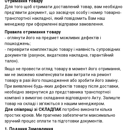
Отримання товару
Для того щоб отримати доставлений товар, вам необхідно
пред'явити документ, що засвідчує особу і номер товарно-
транспортної накладної, який повідомить Вам наш
менеджер при оформленні відправки замовлення.
Правила отримання товару
- оглянути його на предмет можливих дефектів і
пошкоджень;
- перевірити комплектацію товару і наявність супровідних
документів (рахунок, видаткова накладна, гарантійний
талон).
Якщо не провести огляд товару в момент його отримання,
ми не зможемо компенсувати вам витрати на ремонт
товару в разі його пошкодження або зробити його заміну.
При виявленні будь-яких дефектів товару після доставки,
необхідно звернутися до представника транспортної
компанії з вимогою складання відповідного Акту. Залиште
товар на складі і зв'яжіться з нашим менеджером.
Для співпраці зі СКЛАДПАК
потрібно виконати кілька
простих кроків. Ми прагнемо забезпечити максимально
зручний процес оплати та підготовки документів.
1. Подання Замовлення