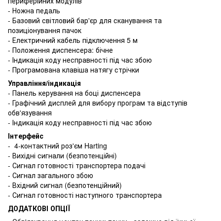
периферійних модулів
- Ножна педаль
- Базовий світловий бар'єр для сканування та
позиціонування пачок
- Електричний кабель підключення 5 м
- Положення диспенсера: бічне
- Індикація коду несправності під час збою
- Програмована клавіша натягу стрічки
Управління/індикація
- Панель керування на боці диспенсера
- Графічний дисплей для вибору програм та відступів
обв'язування
- Індикація коду несправності під час збою
Інтерфейс
- 4-контактний роз'єм Harting
- Вихідні сигнали (безпотенційні)
- Сигнал готовності транспортера подачі
- Сигнал загального збою
- Вхідний сигнал (безпотенційний)
- Сигнал готовності наступного транспортера
ДОДАТКОВІ ОПЦІЇ