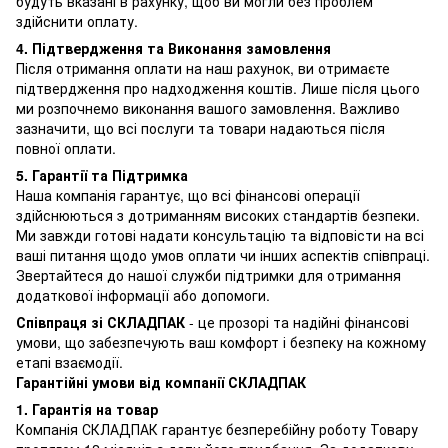
будуть вказані в рахунку, щоб ви могли без проблем
здійснити оплату.
4. Підтвердження та Виконання замовлення
Після отримання оплати на наш рахунок, ви отримаєте
підтвердження про надходження коштів. Лише після цього
ми розпочнемо виконання вашого замовлення. Важливо
зазначити, що всі послуги та товари надаються після
повної оплати.
5. Гарантії та Підтримка
Наша компанія гарантує, що всі фінансові операції
здійснюються з дотриманням високих стандартів безпеки.
Ми завжди готові надати консультацію та відповісти на всі
ваші питання щодо умов оплати чи інших аспектів співпраці.
Звертайтеся до нашої служби підтримки для отримання
додаткової інформації або допомоги.
Співпраця зі СКЛАДПАК
- це прозорі та надійні фінансові
умови, що забезпечують ваш комфорт і безпеку на кожному
етапі взаємодії.
Гарантійні умови від компанії СКЛАДПАК
1. Гарантія на товар
Компанія СКЛАДПАК гарантує безперебійну роботу Товару