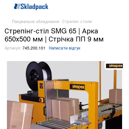
Пакувальне обладнання
Стрепінг-столи
Стрепінг-стіл SMG 65 | Арка
650х500 мм | Стрічка ПП 9 мм
Артикул:
745.200.101
Написати відгук