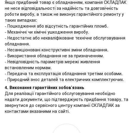
Якщо придбаний товар є обладнанням, компанія СКЛАДПАК
не несе відповідальності за надійність та довговічність
роботи виробу, а також не виконує гарантійного ремонту у
таких випадках:
- Пошкодження або відсутність гарантійних пломб.
- Механічні чи хімічні ушкодження виробу.
- Недостатнє або некваліфіковане технічне обслуговування
обладнання.
- Несанкціоновані конструктивні зміни обладнання.
- Використання обладнання не за призначенням.
- Невідповідність параметрів мережі живлення
встановленим нормам.
- Передача та експлуатація обладнання третіми особами.
- Природний знос деталей та електричних комплектуючих.
4. Виконання гарантійних зобов’язань
Для реалізації гарантійного обслуговування необхідно
надати документи, що підтверджують придбання товару, та
звернутися до сервісного центру компанії СКЛАДПАК за
контактами вказаними на сайті.