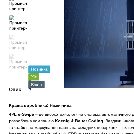
Новинка
Хіт
Відео
Опис
Країна виробника: Німеччина
4PL e-Swipe
– це високотехнологічна система автоматичного др
розроблена компанією
Koenig & Bauer Coding
. Завдяки іннов
та стабільне маркування навіть на складних поверхнях – включ