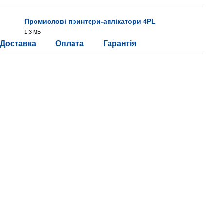
Промислові принтери-аплікатори 4PL
1.3 МБ
PDF
Доставка
Оплата
Гарантія