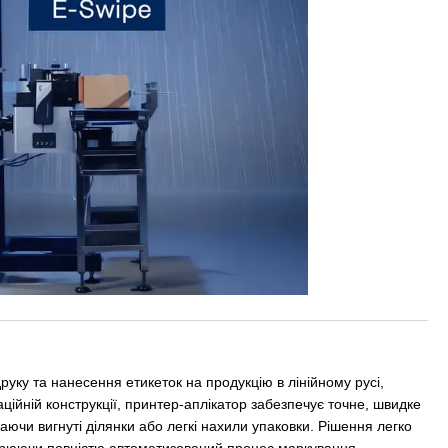
уку та нанесення етикеток на продукцію в лінійному русі,
аційній конструкції, принтер-аплікатор забезпечує точне, швидке
аючи вигнуті ділянки або легкі нахили упаковки. Рішення легко