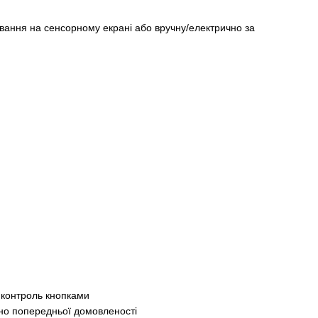
вання на сенсорному екрані або вручну/електрично за
 контроль кнопками
дно попередньої домовленості