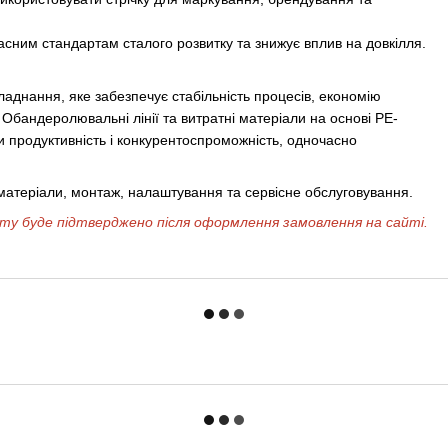
учасним стандартам сталого розвитку та знижує вплив на довкілля.
аднання, яке забезпечує стабільність процесів, економію
. Обандеролювальні лінії та витратні матеріали на основі PE-
и продуктивність і конкурентоспроможність, одночасно
матеріали, монтаж, налаштування та сервісне обслуговування.
ату буде підтверджено після оформлення замовлення на сайті.