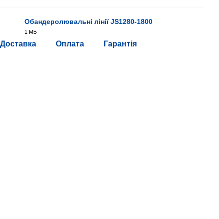
Обандеролювальні лінії JS1280-1800
1 МБ
PDF
Доставка
Оплата
Гарантія