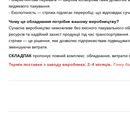
іміджевого пакування.
- Екологічність — стрічка підлягає переробці, що відповідає с
Чому це обладнання потрібне вашому виробництву?
Сучасне виробництво неможливе без якісного пакувального обл
ресурсів та надійний захист продукції під час транспортування
стрічки — це рішення, яке дозволяє підприємствам підвищуват
зменшуючи витрати.
СКЛАДПАК
пропонує повний комплекс: обладнання, витратні 
Термін поставки з заводу виробника: 2–4 місяців.
Точну д