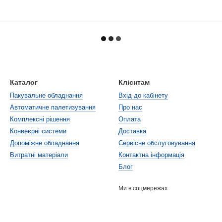
Каталог
Клієнтам
Пакувальне обладнання
Вхід до кабінету
Автоматичне палетизування
Про нас
Комплексні рішення
Оплата
Конвеєрні системи
Доставка
Допоміжне обладнання
Сервісне обслуговування
Витратні матеріали
Контактна інформація
Блог
Ми в соцмережах