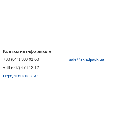
Контактна інформація
+38 (044) 500 91 63
sale@skladpack.ua
+38 (067) 678 12 12
Передзвонити вам?