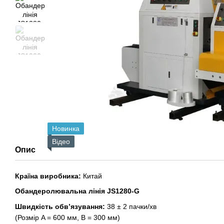
Новинка
Відео
Опис
Країна виробника:
Китай
Обандеролювальна лінія JS1280-G
Швидкість обв’язування:
38 ± 2 пачки/хв
(Розмір A = 600 мм, B = 300 мм)