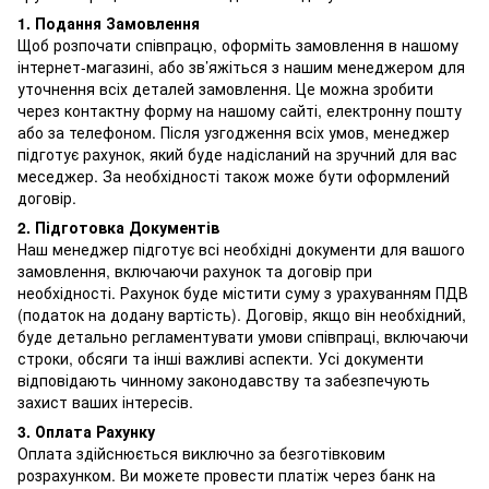
1. Подання Замовлення
Щоб розпочати співпрацю, оформіть замовлення в нашому
інтернет-магазині, або зв’яжіться з нашим менеджером для
уточнення всіх деталей замовлення. Це можна зробити
через контактну форму на нашому сайті, електронну пошту
або за телефоном. Після узгодження всіх умов, менеджер
підготує рахунок, який буде надісланий на зручний для вас
меседжер. За необхідності також може бути оформлений
договір.
2. Підготовка Документів
Наш менеджер підготує всі необхідні документи для вашого
замовлення, включаючи рахунок та договір при
необхідності. Рахунок буде містити суму з урахуванням ПДВ
(податок на додану вартість). Договір, якщо він необхідний,
буде детально регламентувати умови співпраці, включаючи
строки, обсяги та інші важливі аспекти. Усі документи
відповідають чинному законодавству та забезпечують
захист ваших інтересів.
3. Оплата Рахунку
Оплата здійснюється виключно за безготівковим
розрахунком. Ви можете провести платіж через банк на