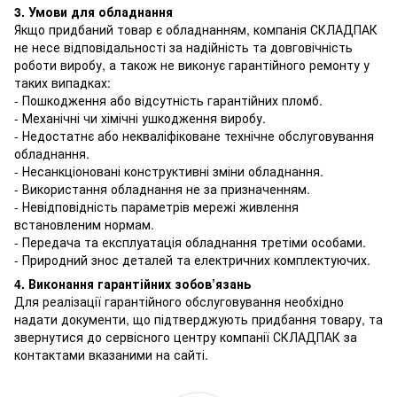
3. Умови для обладнання
Якщо придбаний товар є обладнанням, компанія СКЛАДПАК
не несе відповідальності за надійність та довговічність
роботи виробу, а також не виконує гарантійного ремонту у
таких випадках:
- Пошкодження або відсутність гарантійних пломб.
- Механічні чи хімічні ушкодження виробу.
- Недостатнє або некваліфіковане технічне обслуговування
обладнання.
- Несанкціоновані конструктивні зміни обладнання.
- Використання обладнання не за призначенням.
- Невідповідність параметрів мережі живлення
встановленим нормам.
- Передача та експлуатація обладнання третіми особами.
- Природний знос деталей та електричних комплектуючих.
4. Виконання гарантійних зобов’язань
Для реалізації гарантійного обслуговування необхідно
надати документи, що підтверджують придбання товару, та
звернутися до сервісного центру компанії СКЛАДПАК за
контактами вказаними на сайті.