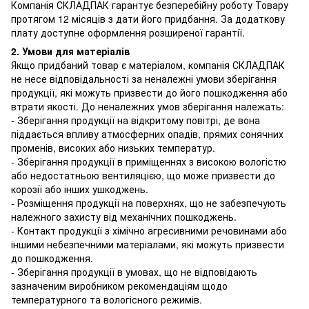
Компанія СКЛАДПАК гарантує безперебійну роботу Товару
протягом 12 місяців з дати його придбання. За додаткову
плату доступне оформлення розширеної гарантії.
2. Умови для матеріалів
Якщо придбаний товар є матеріалом, компанія СКЛАДПАК
не несе відповідальності за неналежні умови зберігання
продукції, які можуть призвести до його пошкодження або
втрати якості. До неналежних умов зберігання належать:
- Зберігання продукції на відкритому повітрі, де вона
піддається впливу атмосферних опадів, прямих сонячних
променів, високих або низьких температур.
- Зберігання продукції в приміщеннях з високою вологістю
або недостатньою вентиляцією, що може призвести до
корозії або інших ушкоджень.
- Розміщення продукції на поверхнях, що не забезпечують
належного захисту від механічних пошкоджень.
- Контакт продукції з хімічно агресивними речовинами або
іншими небезпечними матеріалами, які можуть призвести
до пошкодження.
- Зберігання продукції в умовах, що не відповідають
зазначеним виробником рекомендаціям щодо
температурного та вологісного режимів.