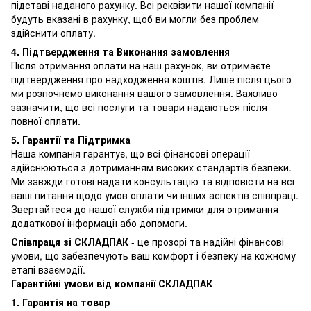
підставі наданого рахунку. Всі реквізити нашої компанії
будуть вказані в рахунку, щоб ви могли без проблем
здійснити оплату.
4. Підтвердження та Виконання замовлення
Після отримання оплати на наш рахунок, ви отримаєте
підтвердження про надходження коштів. Лише після цього
ми розпочнемо виконання вашого замовлення. Важливо
зазначити, що всі послуги та товари надаються після
повної оплати.
5. Гарантії та Підтримка
Наша компанія гарантує, що всі фінансові операції
здійснюються з дотриманням високих стандартів безпеки.
Ми завжди готові надати консультацію та відповісти на всі
ваші питання щодо умов оплати чи інших аспектів співпраці.
Звертайтеся до нашої служби підтримки для отримання
додаткової інформації або допомоги.
Співпраця зі СКЛАДПАК
- це прозорі та надійні фінансові
умови, що забезпечують ваш комфорт і безпеку на кожному
етапі взаємодії.
Гарантійні умови від компанії СКЛАДПАК
1. Гарантія на товар