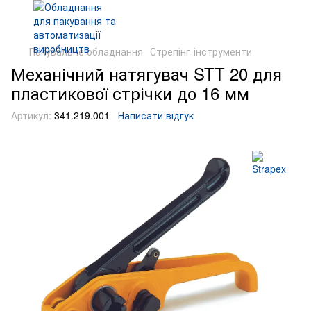
Пакувальне обладнання
Стрепінг-інструменти
Механічний натягувач STT 20 для
пластикової стрічки до 16 мм
Артикул:
341.219.001
Написати відгук